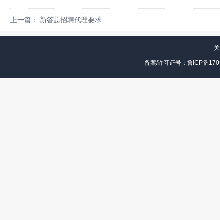
上一篇： 新答题招聘代理要求
关
备案/许可证号：鲁ICP备1705