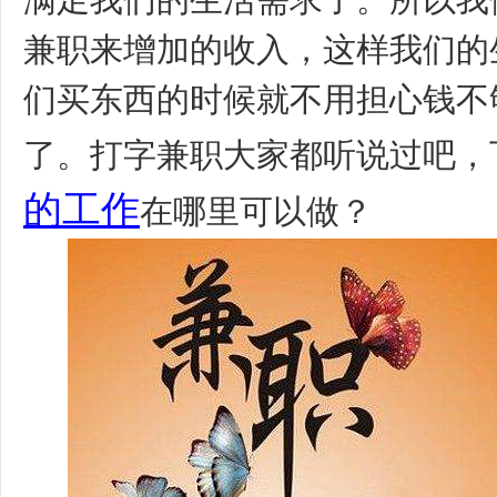
满足我们的生活需求了。所以我
兼职来增加的收入，这样我们的
们买东西的时候就不用担心钱不
了。打字兼职大家都听说过吧，
的工作
在哪里可以做？