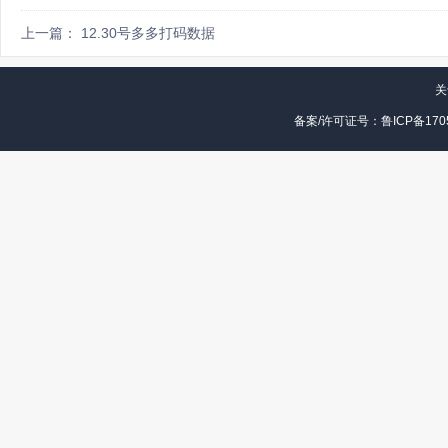
上一篇： 12.30号多多打码数据
关
备案/许可证号：鲁ICP备1705