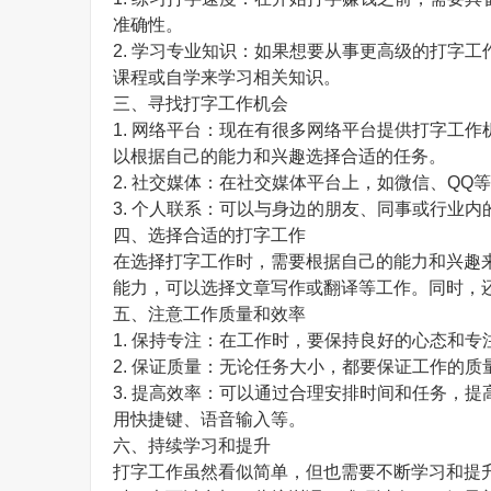
准确性。
2. 学习专业知识：如果想要从事更高级的打字
课程或自学来学习相关知识。
三、寻找打字工作机会
1. 网络平台：现在有很多网络平台提供打字工
以根据自己的能力和兴趣选择合适的任务。
2. 社交媒体：在社交媒体平台上，如微信、Q
3. 个人联系：可以与身边的朋友、同事或行业
四、选择合适的打字工作
在选择打字工作时，需要根据自己的能力和兴趣
能力，可以选择文章写作或翻译等工作。同时，
五、注意工作质量和效率
1. 保持专注：在工作时，要保持良好的心态和
2. 保证质量：无论任务大小，都要保证工作的
3. 提高效率：可以通过合理安排时间和任务，
用快捷键、语音输入等。
六、持续学习和提升
打字工作虽然看似简单，但也需要不断学习和提