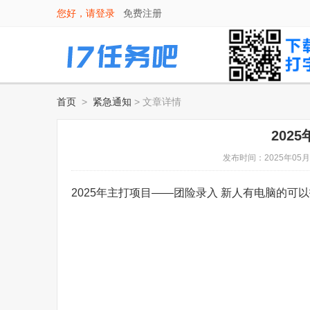
您好，请
登录
免费注册
首页
>
紧急通知
> 文章详情
202
发布时间：2025年05月
2025年主打项目——团险录入 新人有电脑的可