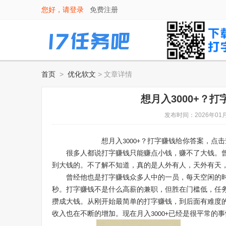
您好，请
登录
免费注册
首页
>
优化软文
> 文章详情
想月入3000+？
发布时间：2026年01月
想月入
？打字赚钱给你答案，点击
3000+
很多人都说打字赚钱只能赚点小钱，赚不了大钱。
到大钱的。不了解不知道，真的是人外有人，天外有天
曾经他也是打字赚钱众多人中的一员，每天空闲的
秒。打字赚钱不是什么高薪的兼职，但胜在门槛低，任
攒成大钱。从刚开始最简单的打字赚钱，到后面有难度
收入也在不断的增加。现在月入
已经是很平常的事
3000+