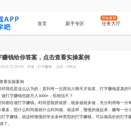
首页
新手专区
任务大厅
打字赚钱给你答案，点击查看实操案例
31日 22:33:49 作者：打字赚钱 点击：596次
查看实操案例
曾经我也是这么认为的，直到有一次跟别人聊天才知道，打字赚钱是真的
，做打字赚钱也能月入
，你相信不？
3000+
时间都在做打字赚钱。时间是能挤就挤，能多做就多做，充分利用每一分
务量多，想什么时间做就什么时间做。就这样，慢慢的做起来，赚每一分
的打字赚钱，就这样慢慢的学会多种类型的打字赚钱，可以做高价的打字
情了。