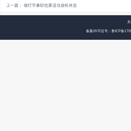
上一篇： 做打字兼职也要适当放松休息
关
备案/许可证号：鲁ICP备1705