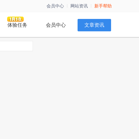
会员中心
网站资讯
新手帮助
体验任务
会员中心
文章资讯