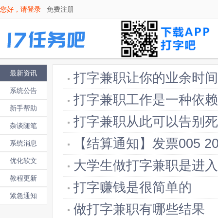
您好，请
登录
免费注册
最新资讯
打字兼职让你的业余时间
系统公告
打字兼职工作是一种依赖
新手帮助
打字兼职从此可以告别死
杂谈随笔
【结算通知】发票005 20
系统消息
优化软文
大学生做打字兼职是进入
教程更新
打字赚钱是很简单的
紧急通知
做打字兼职有哪些结果