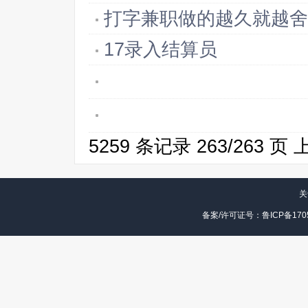
打字兼职做的越久就越舍
17录入结算员
5259 条记录 263/263 页
关
备案/许可证号：鲁ICP备1705