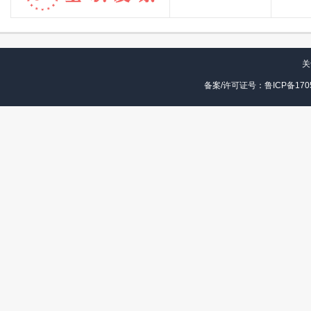
关
备案/许可证号：鲁ICP备1705