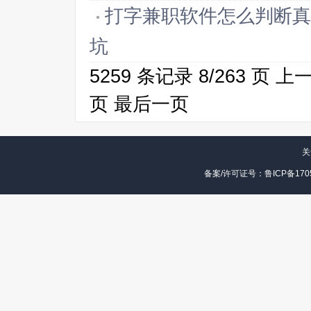
打字兼职软件怎么判断真
坑
5259 条记录 8/263 页
上
页
最后一页
关
备案/许可证号：鲁ICP备1705