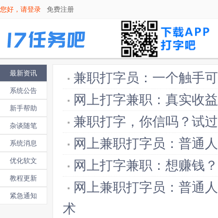
您好，请
登录
免费注册
最新资讯
兼职打字员：一个触手可
系统公告
网上打字兼职：真实收益
新手帮助
兼职打字，你信吗？试过
杂谈随笔
网上兼职打字员：普通人
系统消息
优化软文
网上打字兼职：想赚钱？
教程更新
网上兼职打字员：普通人
紧急通知
术